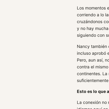
Los momentos en
corriendo a lo l
cruzándonos con
y no hay mucha 
siguiendo con su
Nancy también d
incluso aprobó 
Pero, aun así, 
contra el mismo 
continentes. La
suficientemente
Esto es lo que
La conexión no 