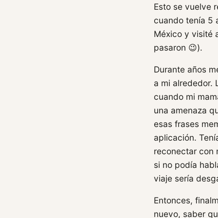
Esto se vuelve r
cuando tenía 5 
México y visité 
pasaron 😉).
Durante años me 
a mi alrededor. 
cuando mi mamá 
una amenaza qu
esas frases mem
aplicación. Ten
reconectar con 
si no podía hab
viaje sería desg
Entonces, finalm
nuevo, saber qu