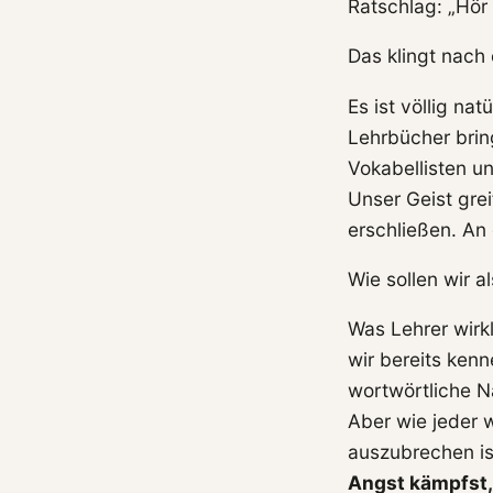
Ratschlag: „Hör 
Das klingt nach 
Es ist völlig na
Lehrbücher brin
Vokabellisten u
Unser Geist gre
erschließen. An 
Wie sollen wir a
Was Lehrer wirkl
wir bereits ken
wortwörtliche N
Aber wie jeder 
auszubrechen is
Angst kämpfst,