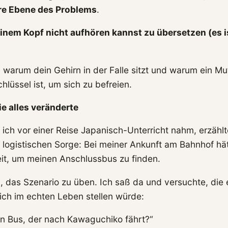
re Ebene des Problems
.
nem Kopf nicht aufhören kannst zu übersetzen (es is
, warum dein Gehirn in der Falle sitzt und warum ein Mu
chlüssel ist, um sich zu befreien.
die alles veränderte
s ich vor einer Reise Japanisch-Unterricht nahm, erzähl
r logistischen Sorge: Bei meiner Ankunft am Bahnhof hä
it, um meinen Anschlussbus zu finden.
, das Szenario zu üben. Ich saß da und versuchte, die 
 ich im echten Leben stellen würde:
en Bus, der nach Kawaguchiko fährt?“