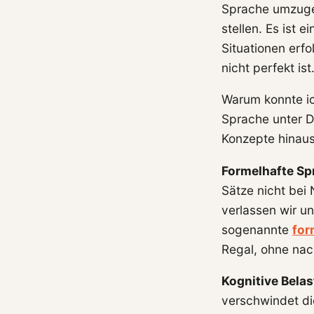
Sprache umzuge
stellen. Es ist 
Situationen erf
nicht perfekt ist
Warum konnte ich
Sprache unter D
Konzepte hinaus
Formelhafte Sp
Sätze nicht bei
verlassen wir un
sogenannte
for
Regal, ohne na
Kognitive Belas
verschwindet di