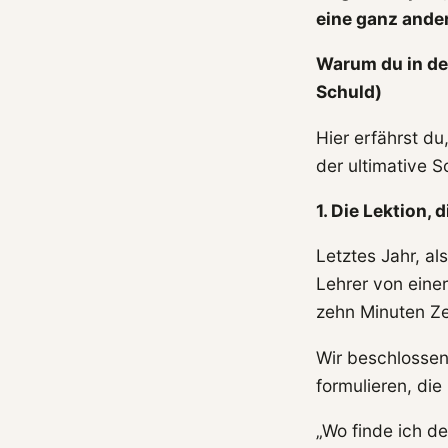
eine ganz ande
Warum du in dei
Schuld)
Hier erfährst du
der ultimative S
1. Die Lektion, 
Letztes Jahr, al
Lehrer von eine
zehn Minuten Ze
Wir beschlossen
formulieren, die
„Wo finde ich d