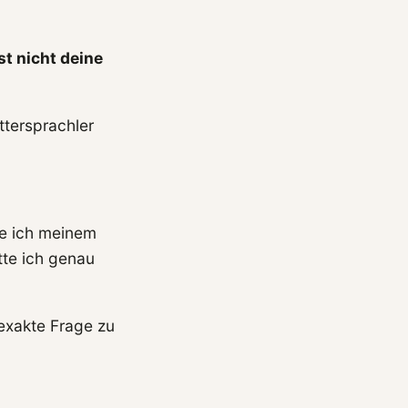
t nicht deine
ttersprachler
te ich meinem
tte ich genau
exakte Frage zu