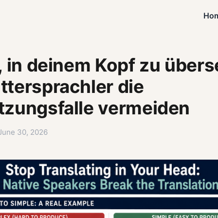
Ho
, in deinem Kopf zu übers
tersprachler die
tzungsfalle vermeiden
 June 30, 2026