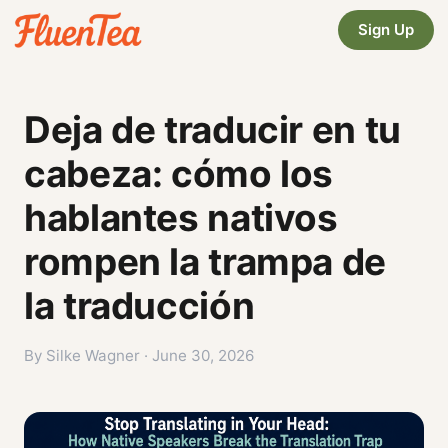
Sign Up
Deja de traducir en tu
cabeza: cómo los
hablantes nativos
rompen la trampa de
la traducción
By Silke Wagner · June 30, 2026