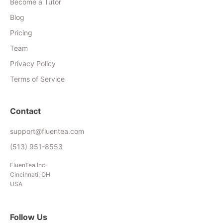
Become a Tutor
Blog
Pricing
Team
Privacy Policy
Terms of Service
Contact
support@fluentea.com
(513) 951-8553
FluenTea Inc
Cincinnati, OH
USA
Follow Us