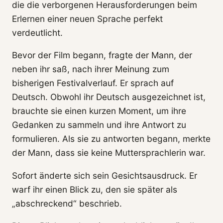
die die verborgenen Herausforderungen beim
Erlernen einer neuen Sprache perfekt
verdeutlicht.
Bevor der Film begann, fragte der Mann, der
neben ihr saß, nach ihrer Meinung zum
bisherigen Festivalverlauf. Er sprach auf
Deutsch. Obwohl ihr Deutsch ausgezeichnet ist,
brauchte sie einen kurzen Moment, um ihre
Gedanken zu sammeln und ihre Antwort zu
formulieren. Als sie zu antworten begann, merkte
der Mann, dass sie keine Muttersprachlerin war.
Sofort änderte sich sein Gesichtsausdruck. Er
warf ihr einen Blick zu, den sie später als
„abschreckend“ beschrieb.