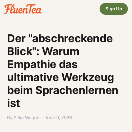
Sign Up
Der "abschreckende
Blick": Warum
Empathie das
ultimative Werkzeug
beim Sprachenlernen
ist
By Silke Wagner · June 9, 2026