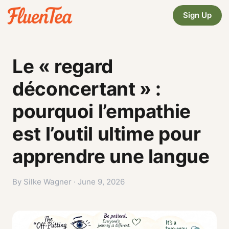
Sign Up
Le « regard
déconcertant » :
pourquoi l’empathie
est l’outil ultime pour
apprendre une langue
By Silke Wagner · June 9, 2026