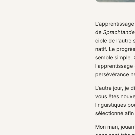
L'apprentissage
de
Sprachtand
cible de l'autre
natif. Le progrès
semble simple. C
l'apprentissage 
persévérance né
L'autre jour, je
vous êtes nouve
linguistiques po
sélectionné afin
Mon mari, jouant