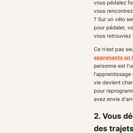
vous pédalez for
vous rencontrez
? Sur un vélo s
pour pédaler, vo
vous retrouviez 
Ce n'est pas se
apprenants en 
personne est l'u
l'apprentissage
vie devient cha
pour reprogramm
avez envie d'arr
2. Vous d
des trajet