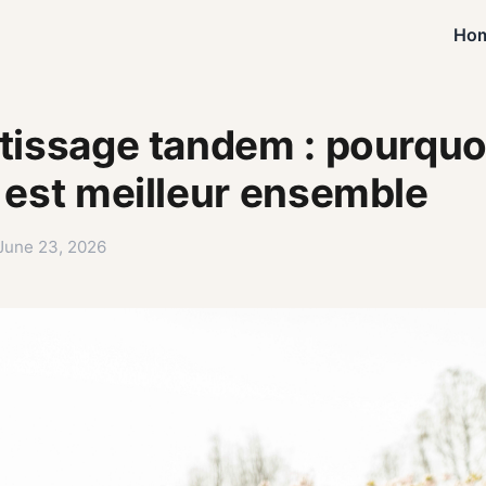
Ho
issage tandem : pourquoi
est meilleur ensemble
 June 23, 2026