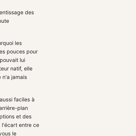
rentissage des
oute
rquoi les
 les pouces pour
pouvait lui
ur natif, elle
e n'a jamais
aussi faciles à
arrière-plan
ptions et des
 l'écart entre ce
vous le