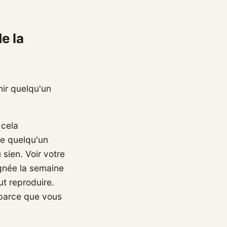
e la
nir quelqu'un
 cela
de quelqu'un
sien. Voir votre
ignée la semaine
ut reproduire.
 parce que vous