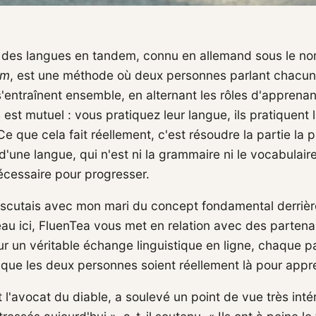
 des langues en tandem, connu en allemand sous le n
em
, est une méthode où deux personnes parlant chacun
 s'entraînent ensemble, en alternant les rôles d'apprenan
 est mutuel : vous pratiquez leur langue, ils pratiquent 
e que cela fait réellement, c'est résoudre la partie la pl
d'une langue, qui n'est ni la grammaire ni le vocabulaire
cessaire pour progresser.
 discutais avec mon mari du concept fondamental derriè
au ici, FluenTea vous met en relation avec des partena
ur un véritable échange linguistique en ligne, chaque p
 que les deux personnes soient réellement là pour appr
 l'avocat du diable, a soulevé un point de vue très inté