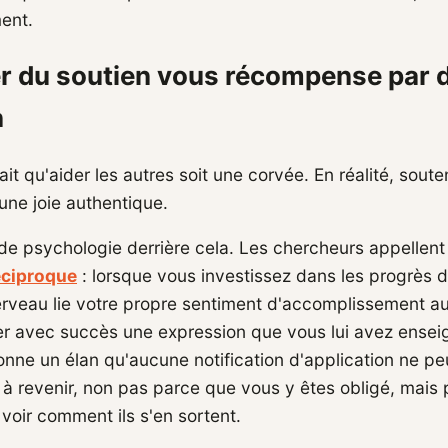
ent.
r du soutien vous récompense par d
n
it qu'aider les autres soit une corvée. En réalité, soute
une joie authentique.
lide psychologie derrière cela. Les chercheurs appellent
éciproque
: lorsque vous investissez dans les progrès 
erveau lie votre propre sentiment d'accomplissement au 
iser avec succès une expression que vous lui avez ense
nne un élan qu'aucune notification d'application ne pe
e à revenir, non pas parce que vous y êtes obligé, mais
voir comment ils s'en sortent.